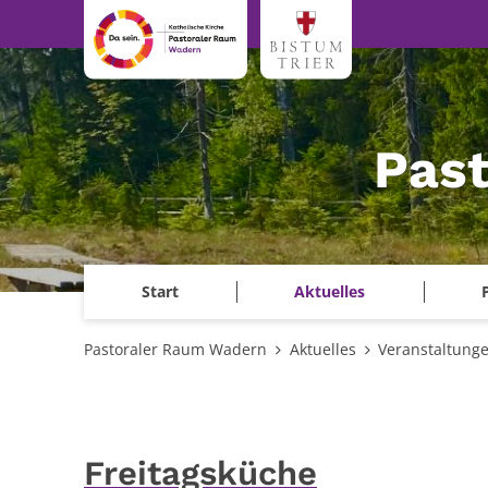
Zum Inhalt springen
Pas
Start
Aktuelles
Pastoraler Raum Wadern
Aktuelles
Veranstaltung
Freitagsküche