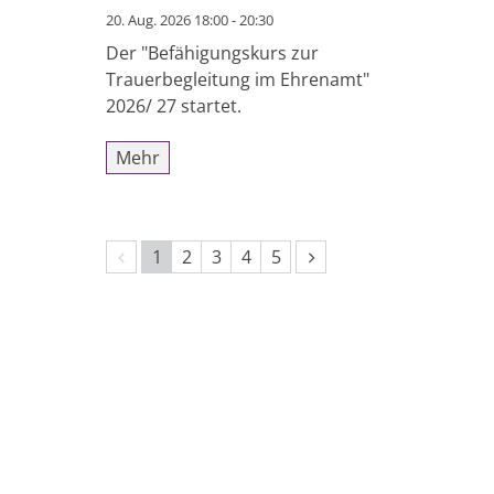
20. Aug. 2026 18:00 - 20:30
Der "Befähigungskurs zur
Trauerbegleitung im Ehrenamt"
2026/ 27 startet.
Mehr
Vorherige Seite
Nächste Seite
1
2
3
4
5