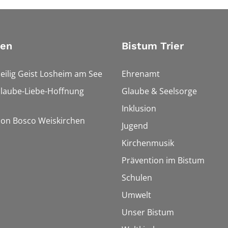
ien
Bistum Trier
Heilig Geist Losheim am See
Ehrenamt
Glaube-Liebe-Hoffnung
Glaube & Seelsorge
Inklusion
Don Bosco Weiskirchen
Jugend
Kirchenmusik
Prävention im Bistum
Schulen
Umwelt
Unser Bistum