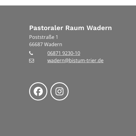
Pastoraler Raum Wadern
Poststraße 1
66687
Wadern
06871 9230-10
wadern@bistum-trier.de