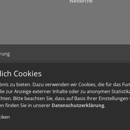
Weltkirche
ärung
lich Cookies
nis zu bieten. Dazu verwenden wir Cookies, die für das Fu
e zur Anzeige externer Inhalte oder zu anonymen Statisti
ten. Bitte beachten Sie, dass auf Basis Ihrer Einstellungen
en finden Sie in unserer
Datenschutzerklärung
.
tiken