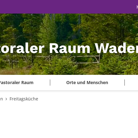
toraler Raum Wade
Pastoraler Raum
Orte und Menschen
en
Freitagsküche