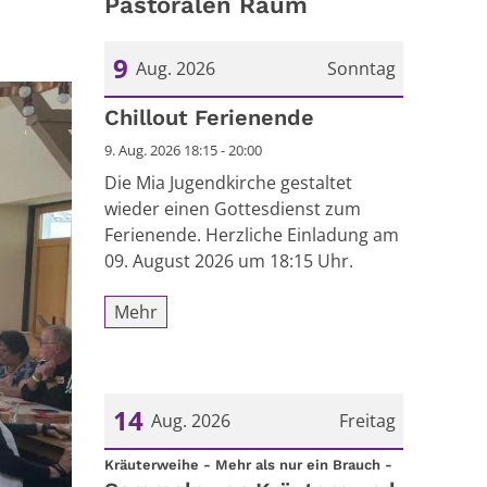
Pastoralen Raum
9
Aug. 2026
Sonntag
Datum: 9. August 2026
Chillout Ferienende
9. Aug. 2026 18:15 - 20:00
Die Mia Jugendkirche gestaltet
wieder einen Gottesdienst zum
Ferienende. Herzliche Einladung am
09. August 2026 um 18:15 Uhr.
Mehr
14
Aug. 2026
Freitag
:
Datum: 14. August 2026
Kräuterweihe - Mehr als nur ein Brauch -