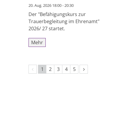
20. Aug. 2026 18:00 - 20:30
Der "Befähigungskurs zur
Trauerbegleitung im Ehrenamt"
2026/ 27 startet.
Mehr
Vorherige Seite
Nächste Seite
1
2
3
4
5