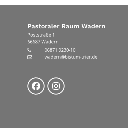
Pastoraler Raum Wadern
Poststraße 1
66687
Wadern
06871 9230-10
wadern@bistum-trier.de