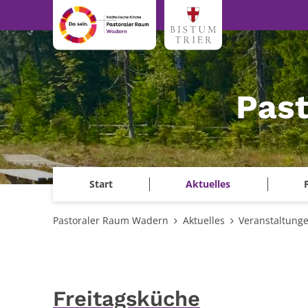
Zum Inhalt springen
Pas
Start
Aktuelles
Pastoraler Raum Wadern
Aktuelles
Veranstaltung
Freitagsküche