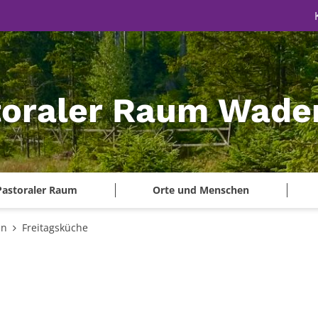
toraler Raum Wade
Pastoraler Raum
Orte und Menschen
en
Freitagsküche