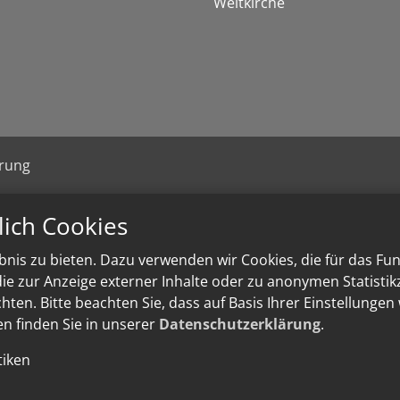
Weltkirche
ärung
lich Cookies
nis zu bieten. Dazu verwenden wir Cookies, die für das Fu
e zur Anzeige externer Inhalte oder zu anonymen Statisti
ten. Bitte beachten Sie, dass auf Basis Ihrer Einstellungen
en finden Sie in unserer
Datenschutzerklärung
.
tiken