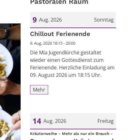
Pastoralen Raum
9
Aug. 2026
Sonntag
Datum: 9. August 2026
Chillout Ferienende
9. Aug. 2026 18:15 - 20:00
Die Mia Jugendkirche gestaltet
wieder einen Gottesdienst zum
Ferienende. Herzliche Einladung am
09. August 2026 um 18:15 Uhr.
Mehr
14
Aug. 2026
Freitag
:
Datum: 14. August 2026
Kräuterweihe - Mehr als nur ein Brauch -