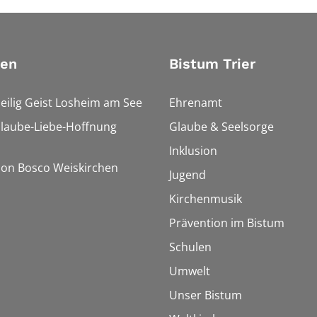
ien
Bistum Trier
Heilig Geist Losheim am See
Ehrenamt
Glaube-Liebe-Hoffnung
Glaube & Seelsorge
Inklusion
Don Bosco Weiskirchen
Jugend
Kirchenmusik
Prävention im Bistum
Schulen
Umwelt
Unser Bistum