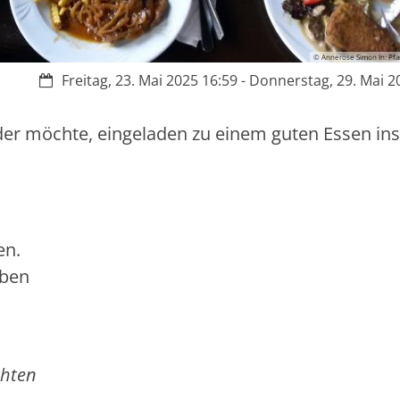
© Annerose Simon In: Pfar
Datum:
Freitag, 23. Mai 2025 16:59 - Donnerstag, 29. Mai 2
, der möchte, eingeladen zu einem guten Essen ins
en.
aben
chten