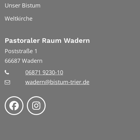
Unser Bistum
Weltkirche
Pastoraler Raum Wadern
Poststraße 1
66687
Wadern
06871 9230-10
wadern@bistum-trier.de