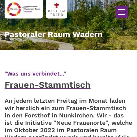
Zum Inhalt springen
Pastoraler Raum Wadern
:
"Was uns verbindet..."
Frauen-Stammtisch
An jedem letzten Freitag im Monat laden
wir herzlich ein zum Frauen-Stammtisch
in den Forsthof in Nunkirchen. Wir - das
ist die Initiative "Neue Frauenorte", welche
im Oktober 2022 im Pastoralen Raum