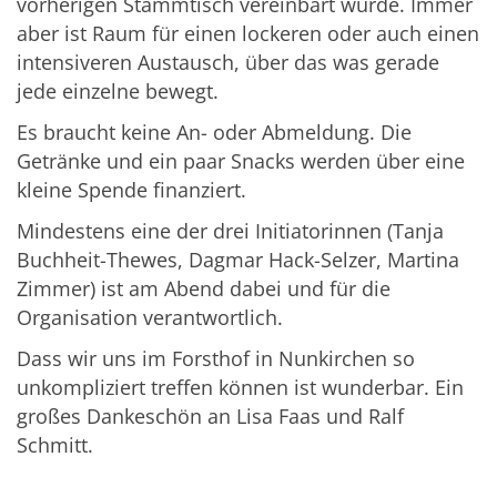
vorherigen Stammtisch vereinbart wurde. Immer
aber ist Raum für einen lockeren oder auch einen
intensiveren Austausch, über das was gerade
jede einzelne bewegt.
Es braucht keine An- oder Abmeldung. Die
Getränke und ein paar Snacks werden über eine
kleine Spende finanziert.
Mindestens eine der drei Initiatorinnen (Tanja
Buchheit-Thewes, Dagmar Hack-Selzer, Martina
Zimmer) ist am Abend dabei und für die
Organisation verantwortlich.
Dass wir uns im Forsthof in Nunkirchen so
unkompliziert treffen können ist wunderbar. Ein
großes Dankeschön an Lisa Faas und Ralf
Schmitt.