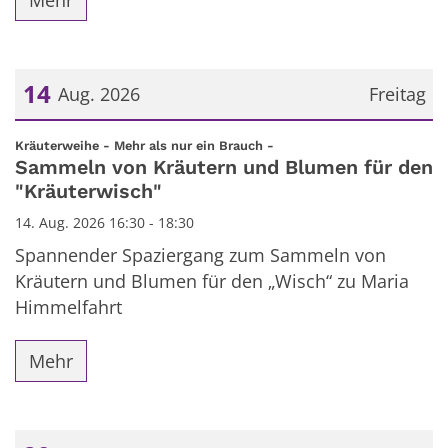
Mehr
14
Aug. 2026
Freitag
Datum: 14. August 2026
:
Kräuterweihe - Mehr als nur ein Brauch -
Sammeln von Kräutern und Blumen für den
"Kräuterwisch"
14. Aug. 2026 16:30 - 18:30
Spannender Spaziergang zum Sammeln von
Kräutern und Blumen für den „Wisch“ zu Maria
Himmelfahrt
Mehr