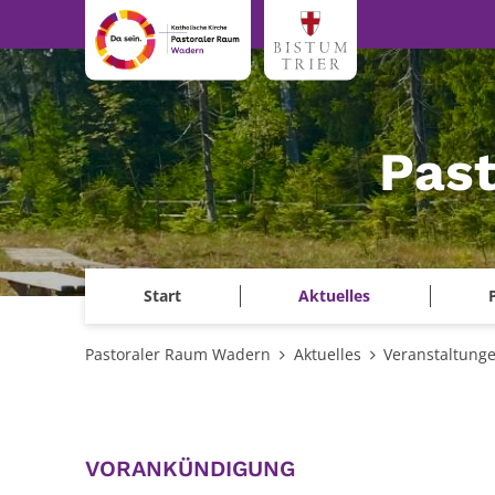
Zum Inhalt springen
Pas
Start
Aktuelles
Pastoraler Raum Wadern
Aktuelles
Veranstaltung
:
VORANKÜNDIGUNG