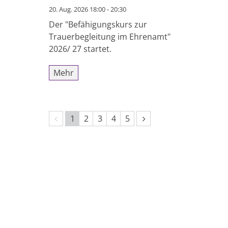
20. Aug. 2026 18:00 - 20:30
Der "Befähigungskurs zur
Trauerbegleitung im Ehrenamt"
2026/ 27 startet.
Mehr
Vorherige Seite
Nächste Seite
1
2
3
4
5