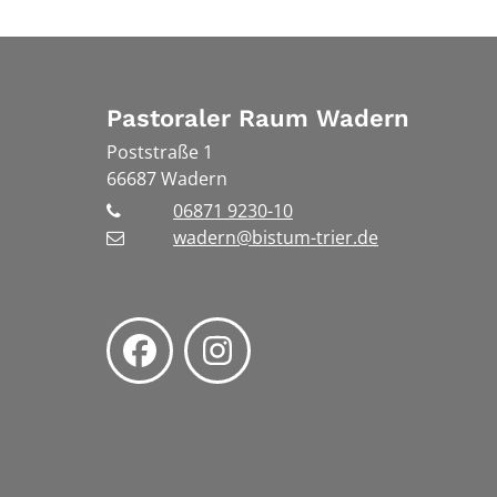
Pastoraler Raum Wadern
Poststraße 1
66687
Wadern
06871 9230-10
wadern@bistum-trier.de