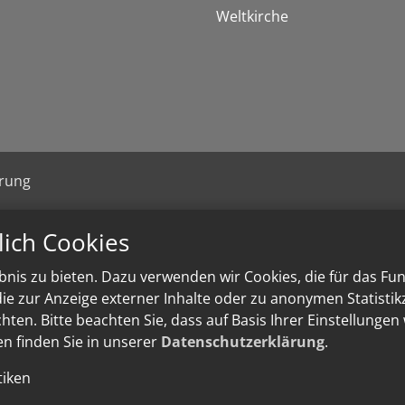
Weltkirche
ärung
lich Cookies
nis zu bieten. Dazu verwenden wir Cookies, die für das Fu
e zur Anzeige externer Inhalte oder zu anonymen Statisti
ten. Bitte beachten Sie, dass auf Basis Ihrer Einstellungen
en finden Sie in unserer
Datenschutzerklärung
.
tiken