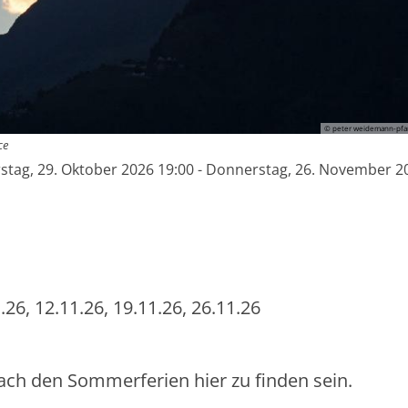
© peter weidemann-pfar
ce
tag, 29. Oktober 2026 19:00 - Donnerstag, 26. November 2
26, 12.11.26, 19.11.26, 26.11.26
h den Sommerferien hier zu finden sein.