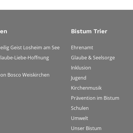
ien
Bistum Trier
Heilig Geist Losheim am See
Ehrenamt
Glaube-Liebe-Hoffnung
Glaube & Seelsorge
Inklusion
Don Bosco Weiskirchen
Jugend
Kirchenmusik
Prävention im Bistum
Schulen
Umwelt
Unser Bistum