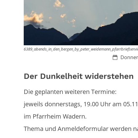
6389_abends_in_den_bergen_by_peter_weidemann_pfarrbriefservi
Datum:
Donners
Der Dunkelheit widerstehen
Die geplanten weiteren Termine:
jeweils donnerstags, 19.00 Uhr am 05.11.
im Pfarrheim Wadern.
Thema und Anmeldeformular werden nac