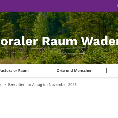
toraler Raum Wade
Pastoraler Raum
Orte und Menschen
en
Exerzitien im Alltag im November 2026