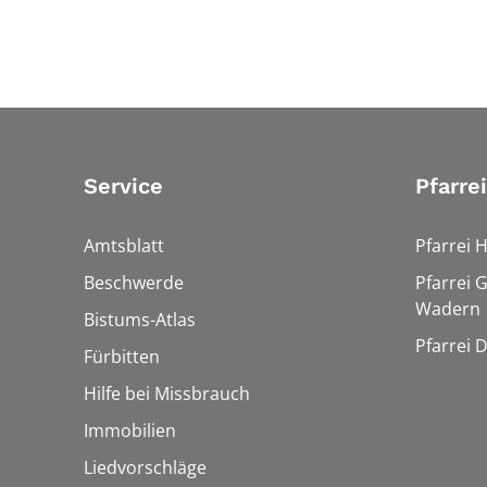
Service
Pfarre
Amtsblatt
Pfarrei 
Beschwerde
Pfarrei 
Wadern
Bistums-Atlas
Pfarrei 
Fürbitten
Hilfe bei Missbrauch
Immobilien
Liedvorschläge