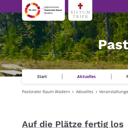
Zum Inhalt springen
Pas
Start
Aktuelles
Pastoraler Raum Wadern
Aktuelles
Veranstaltung
Auf die Plätze fertig los