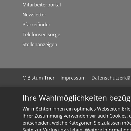
Mitarbeiterportal
Newsletter
Pfarreifinder
Telefonseelsorge
Stellenanzeigen
© Bistum Trier
Impressum
Datenschutzerkl
Ihre Wahlmöglichkeiten bezüg
Wir möchten Ihnen ein optimales Webseiten-Erleb
Ihrer Zustimmung verwenden wir auch Cookies, di
entscheiden, welche Kategorien Sie zulassen möch
Seite zur Verfügung stehen. Weitere Information