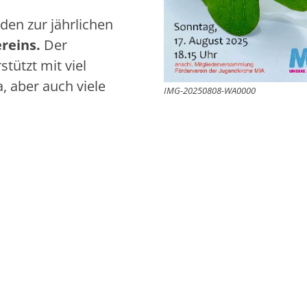
den zur jährlichen
reins.
Der
stützt mit viel
, aber auch viele
IMG-20250808-WA0000