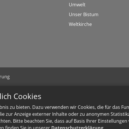
Umwelt
Unser Bistum
Weltkirche
ärung
lich Cookies
nis zu bieten. Dazu verwenden wir Cookies, die für das Fu
e zur Anzeige externer Inhalte oder zu anonymen Statisti
ten. Bitte beachten Sie, dass auf Basis Ihrer Einstellungen
en finden Sie in unserer
Datenschutzerklärung
.