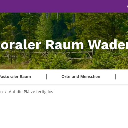
toraler Raum Wade
Pastoraler Raum
Orte und Menschen
en
Auf die Plätze fertig los