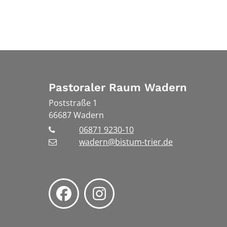
Pastoraler Raum Wadern
Poststraße 1
66687
Wadern
06871 9230-10
wadern@bistum-trier.de