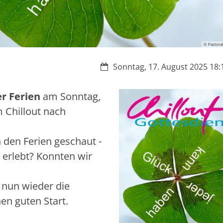
© Pastora
Datum:
Sonntag, 17. August 2025 18:1
er Ferien
am Sonntag,
 Chillout nach
in den Ferien geschaut -
 erlebt? Konnten wir
t nun wieder die
en guten Start.