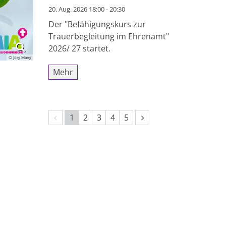
20. Aug. 2026 18:00 - 20:30
Der "Befähigungskurs zur
Trauerbegleitung im Ehrenamt"
2026/ 27 startet.
© Jörg Mang
Mehr
Vorherige Seite
Nächste Seite
1
2
3
4
5