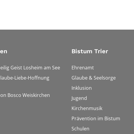
ien
Bistum Trier
Heilig Geist Losheim am See
Ehrenamt
Glaube-Liebe-Hoffnung
Glaube & Seelsorge
Inklusion
Don Bosco Weiskirchen
Jugend
Kirchenmusik
Prävention im Bistum
Schulen