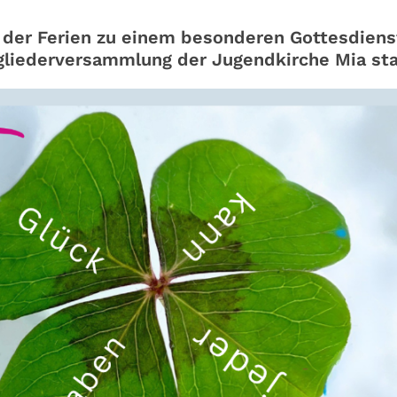
 der Ferien zu einem besonderen Gottesdienst
tgliederversammlung der Jugendkirche Mia sta