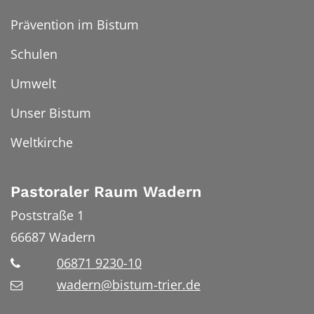
Prävention im Bistum
Schulen
Umwelt
Unser Bistum
Weltkirche
Pastoraler Raum Wadern
Poststraße 1
66687
Wadern
06871 9230-10
wadern@bistum-trier.de