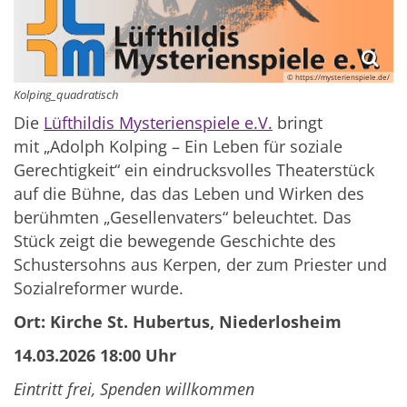
© https://mysterienspiele.de/
Kolping_quadratisch
Die
Lüfthildis Mysterienspiele e.V.
bringt
mit „Adolph Kolping – Ein Leben für soziale
Gerechtigkeit“ ein eindrucksvolles Theaterstück
auf die Bühne, das das Leben und Wirken des
berühmten „Gesellenvaters“ beleuchtet. Das
Stück zeigt die bewegende Geschichte des
Schustersohns aus Kerpen, der zum Priester und
Sozialreformer wurde.
Ort: Kirche St. Hubertus, Niederlosheim
14.03.2026 18:00 Uhr
Eintritt frei, Spenden willkommen