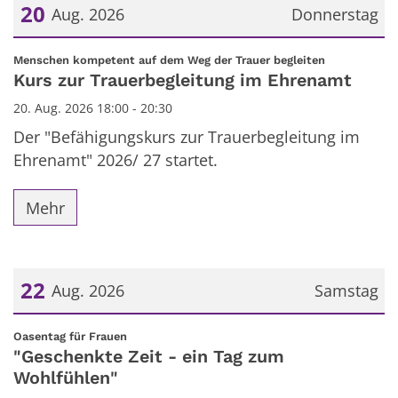
20
Aug. 2026
Donnerstag
Datum: 20. August 2026
:
Menschen kompetent auf dem Weg der Trauer begleiten
Kurs zur Trauerbegleitung im Ehrenamt
20. Aug. 2026 18:00 - 20:30
Der "Befähigungskurs zur Trauerbegleitung im
Ehrenamt" 2026/ 27 startet.
Mehr
22
Aug. 2026
Samstag
Datum: 22. August 2026
:
Oasentag für Frauen
"Geschenkte Zeit - ein Tag zum
Wohlfühlen"