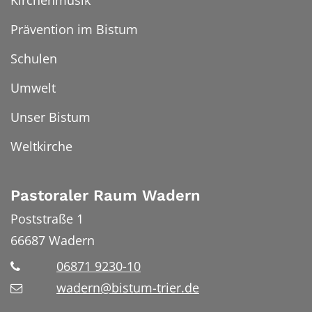
Prävention im Bistum
Schulen
Umwelt
Unser Bistum
Weltkirche
Pastoraler Raum Wadern
Poststraße 1
66687
Wadern
06871 9230-10
wadern@bistum-trier.de