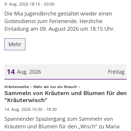
9. Aug. 2026 18:15 - 20:00
Die Mia Jugendkirche gestaltet wieder einen
Gottesdienst zum Ferienende. Herzliche
Einladung am 09. August 2026 um 18:15 Uhr.
Mehr
14
Aug. 2026
Freitag
Datum: 14. August 2026
:
Kräuterweihe - Mehr als nur ein Brauch -
Sammeln von Kräutern und Blumen für den
"Kräuterwisch"
14. Aug. 2026 16:30 - 18:30
Spannender Spaziergang zum Sammeln von
Kräutern und Blumen für den „Wisch“ zu Maria