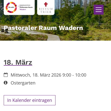
Zum Inhalt springen
Pastoraler Raum Wadern
18. März
Datum:
Mittwoch, 18. März 2026 9:00 - 10:00
Art bzw. Nummer:
Ostergarten
In Kalender eintragen