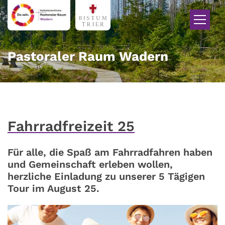
Zum Inhalt springen
Pastoraler Raum Wadern
Fahrradfreizeit 25
Für alle, die Spaß am Fahrradfahren haben
und Gemeinschaft erleben wollen,
herzliche Einladung zu unserer 5 Tägigen
Tour im August 25.