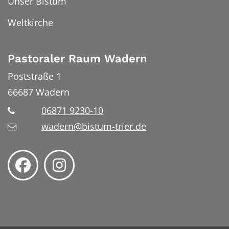
Unser Bistum
Weltkirche
Pastoraler Raum Wadern
Poststraße 1
66687
Wadern
06871 9230-10
wadern@bistum-trier.de