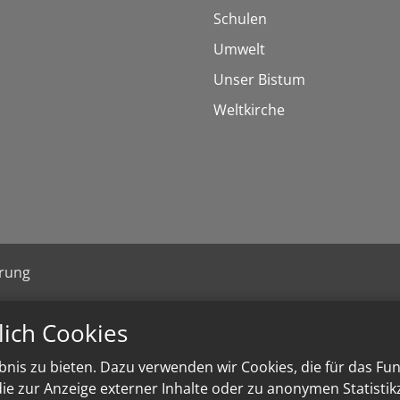
Schulen
Umwelt
Unser Bistum
Weltkirche
ärung
lich Cookies
nis zu bieten. Dazu verwenden wir Cookies, die für das Fu
e zur Anzeige externer Inhalte oder zu anonymen Statisti