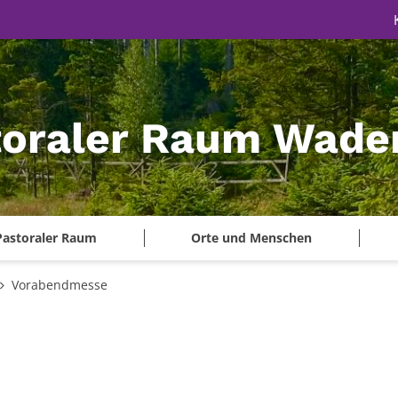
toraler Raum Wade
Pastoraler Raum
Orte und Menschen
Vorabendmesse