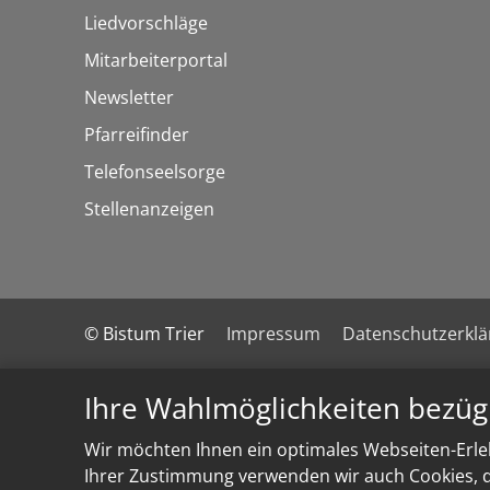
Liedvorschläge
Mitarbeiterportal
Newsletter
Pfarreifinder
Telefonseelsorge
Stellenanzeigen
© Bistum Trier
Impressum
Datenschutzerkl
Ihre Wahlmöglichkeiten bezüg
Wir möchten Ihnen ein optimales Webseiten-Erleb
Ihrer Zustimmung verwenden wir auch Cookies, di