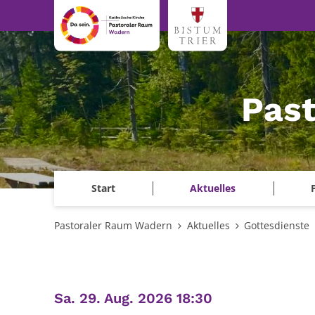
Zum Inhalt springen
Pas
Start
Aktuelles
Pastoraler Raum Wadern
Aktuelles
Gottesdienste
:
Sa. 29. Aug. 2026 18:30