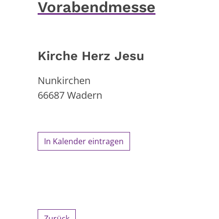
Vorabendmesse
Kirche Herz Jesu
Nunkirchen
66687
Wadern
In Kalender eintragen
Zurück