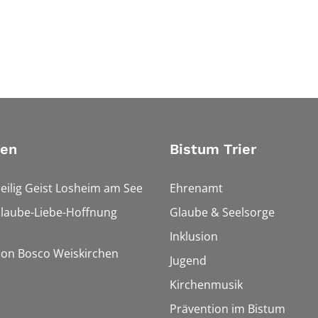
ien
Bistum Trier
Heilig Geist Losheim am See
Ehrenamt
Glaube-Liebe-Hoffnung
Glaube & Seelsorge
Inklusion
Don Bosco Weiskirchen
Jugend
Kirchenmusik
Prävention im Bistum