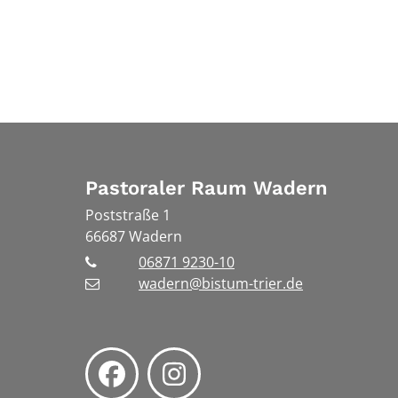
Pastoraler Raum Wadern
Poststraße 1
66687
Wadern
06871 9230-10
wadern@bistum-trier.de