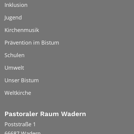
Inklusion
Jugend
Kirchenmusik
Prävention im Bistum
Schulen
Umwelt
Unser Bistum
Weltkirche
Pastoraler Raum Wadern
Poststraße 1
66687
Wadern