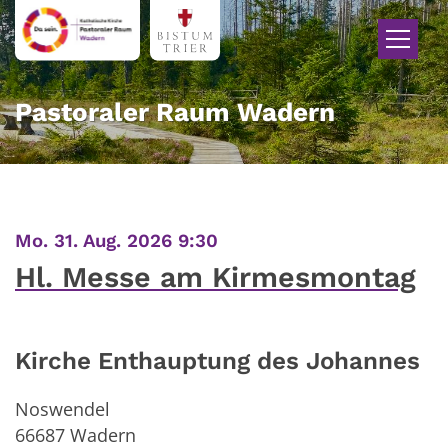
Zum Inhalt springen
Pastoraler Raum Wadern
:
Mo. 31. Aug. 2026 9:30
Hl. Messe am Kirmesmontag
Kirche Enthauptung des Johannes
Noswendel
66687
Wadern